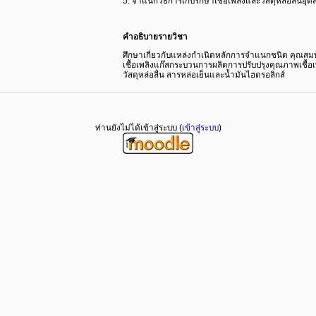
5. จําแนกวิธีการเก็บรักษาเชื้อเพลิงและวัสดุหล่อลื่นอ
คําอธิบายรายวิชา
ศึกษาเกี่ยวกับแหล่งกําเนิดหลักการจําแนกชนิด คุณสมบัติ
เชื้อเพลิงแก๊สกระบวนการผลิตการปรับปรุงคุณภาพเชื้อเ
วัสดุหล่อลื่น สารหล่อเย็นและน้ำมันไฮดรอลิกส์
ท่านยังไม่ได้เข้าสู่ระบบ (
เข้าสู่ระบบ
)