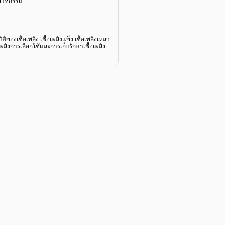
ุตสาหกรรม
ของเชื้อเพลิง เชื้อเพลิงแข็ง เชื้อเพลิงเหลว
พลิงการเลือกใช้และการเก็บรักษาเชื้อเพลิง